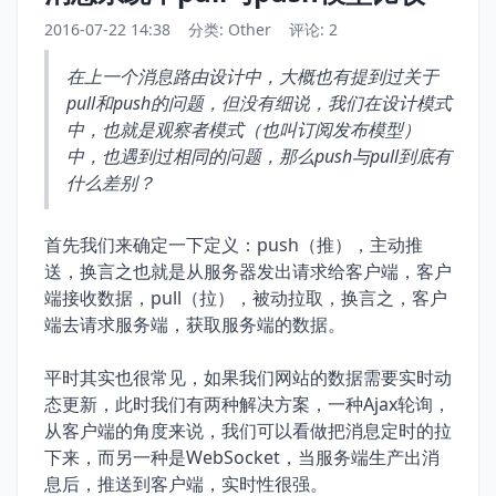
2016-07-22 14:38
分类:
Other
评论: 2
在上一个消息路由设计中，大概也有提到过关于
pull和push的问题，但没有细说，我们在设计模式
中，也就是观察者模式（也叫订阅发布模型）
中，也遇到过相同的问题，那么push与pull到底有
什么差别？
首先我们来确定一下定义：push（推），主动推
送，换言之也就是从服务器发出请求给客户端，客户
端接收数据，pull（拉），被动拉取，换言之，客户
端去请求服务端，获取服务端的数据。
平时其实也很常见，如果我们网站的数据需要实时动
态更新，此时我们有两种解决方案，一种Ajax轮询，
从客户端的角度来说，我们可以看做把消息定时的拉
下来，而另一种是WebSocket，当服务端生产出消
息后，推送到客户端，实时性很强。