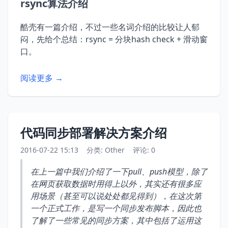
rsync算法介绍
酷壳有一篇介绍，不过一些名词介绍的比较让人郁
闷，先给个总结：rsync = 分块hash check + 滑动窗
口。
阅读更多 →
代码同步部署解决方案介绍
2016-07-22 15:13
分类:
Other
评论: 0
在上一篇中我们介绍了一下pull、push模型，除了
在网页获取数据时用得上以外，其实还有很多应
用场景（甚至可以说处处都见得到），在这次第
一个正式工作，是写一个同步发布脚本，因此也
了解了一些常见的同步方案，其中包括了运用这