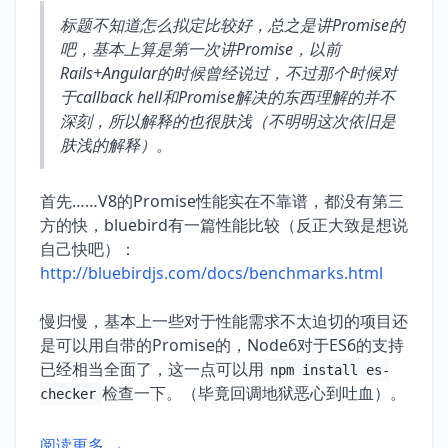
标题不知道怎么拟定比较好，总之是讲Promise的
吧，基本上算是第一次讲Promise，以前
Rails+Angular的时候曾经说过，不过那个时候对
于callback hell和Promise解决的东西理解的并不
深刻，所以解释的也很肤浅（不明明这次依旧是
肤浅的解释）。
首先……V8的Promise性能实在不靠谱，都没有第三
方的快，bluebird有一篇性能比较（反正大致是想说
自己快吧）：
http://bluebirdjs.com/docs/benchmarks.html
慢归慢，基本上一些对于性能需求不太迫切的项目还
是可以用自带的Promise的，Node6对于ES6的支持
已经相当全面了，这一点可以用
npm install es-
检查一下。（毕竟回调地狱恶心到吐血）。
checker
阅读更多 →