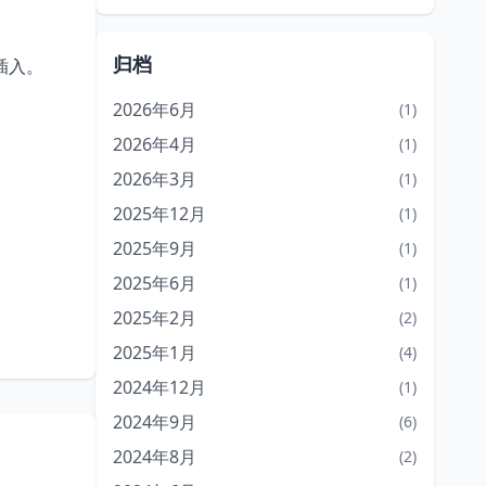
归档
插入。
2026年6月
(1)
2026年4月
(1)
2026年3月
(1)
2025年12月
(1)
2025年9月
(1)
2025年6月
(1)
2025年2月
(2)
2025年1月
(4)
2024年12月
(1)
2024年9月
(6)
2024年8月
(2)