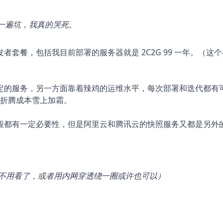
了一遍坑，我真的哭死。
套餐，包括我目前部署的服务器就是 2C2G 99 一年。（这个
定的服务，另一方面靠着辣鸡的运维水平，每次部署和迭代都有
让折腾成本雪上加霜。
段都有一定必要性，但是阿里云和腾讯云的快照服务又都是另外
不用看了，或者用内网穿透绕一圈或许也可以）