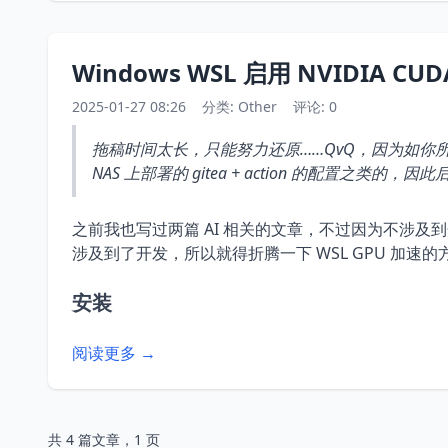
Windows WSL 启用 NVIDIA C
2025-01-27 08:26
分类:
Other
评论: 0
拖稿时间太长，只能努力还原……QvQ，因为如
NAS 上部署的 gitea + action 的配置之类
之前我也写过两篇 AI 相关的文章，不过因为不涉及到
涉及到了开发，所以就得折腾一下 WSL GPU 加速的
安装
阅读更多 →
共 4 篇文章，1 页