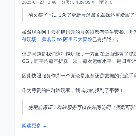
2025-01-27 13:48
分类:
Linux/OS X
评论: 0
拖欠稿子 +1……为了重新写这篇文章我还重新踩
虽然现在阿里云和腾讯云的服务器都有学生套餐、开发者
移现场：腾讯云 to 阿里云大冒险
已有描述）。
但是问题是我们这种纯玩派，一方面在上面部署了稳
GG，而平均每年折腾一次，每次运维水平一键归零
因此快照服务作为一个无论是服务还是数据的兜底手
作为尊贵的白群晖玩家，我成功的找到了平替！
使用前保证：群晖服务可以在外网访问（否则可以
阅读更多 →