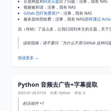
百度网盘和
阿里云盘
出了问题：没事，我有 NAS
视频被和谐：没事，我有 NAS
Gitlab 恐吓免费用户
：没事，我有 NAS
服务器快照收费：没事，我有 NAS(
群晖通过 Activ
说（传销）了这么多，让我们回到本文的主题，关于怎么部署 Gi
读前指南：请不要问「为什么不用 GitHub 这种问题
阅读更多 →
Python 音频去广告+字幕提取
2025-01-28 07:55
分类:
Python
评论: 0
积压稿件 +1