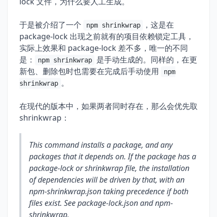
lock 文件，为什么要人工生成。
于是被介绍了一个
，这是在
npm shrinkwrap
package-lock 出现之前就有的项目依赖锁定工具，
实际上效果和 package-lock 差不多，唯一的不同
是：
是手动生成的。同样的，在更
npm shrinkwrap
新包、删除包时也需要在完成后手动使用
npm
。
shrinkwrap
在现代的版本中，如果两者同时存在，那么会优先取
shrinkwrap：
This command installs a package, and any
packages that it depends on. If the package has a
package-lock or shrinkwrap file, the installation
of dependencies will be driven by that, with an
npm-shrinkwrap.json taking precedence if both
files exist. See package-lock.json and npm-
shrinkwrap.