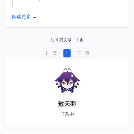
阅读更多 →
共 4 篇文章，1 页
上一页
1
下一页
敖天羽
打杂中