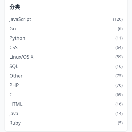
分类
JavaScript
(120)
Go
(6)
Python
(11)
CSS
(64)
Linux/OS X
(59)
SQL
(16)
Other
(75)
PHP
(76)
C
(69)
HTML
(16)
Java
(14)
Ruby
(5)