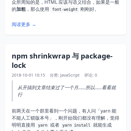
众所周知的是，HTML 应该与语义结合，如果是一般
的
加粗
，那么使用
刚刚好。
font-weight
阅读更多 →
npm shrinkwrap 与 package-
lock
2018-10-01 10:15
分类:
JavaScript
评论: 0
从开搞到文章结束过了一个月……所以……看看就
行
前两天在一个群里看到一个问题，有人问「yarn 能
不能人工锁版本号」，刚开始我们都没有理解，觉得
明明直接用
或者
就能生成
yarn
yarn install