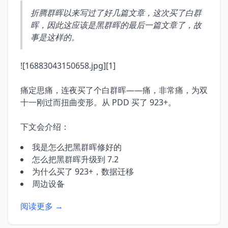
折腾群晖以来写过了好几篇文章，这次买了白群
晖，因此这应该是黑群晖的最后一篇文章了，故
事是这样的。
![16883043150658.jpg][1]
痛定思痛，连夜买了个白群晖——痛，非常痛，为双
十一刚过而扭曲变形。从 PDD 买了 923+。
下文会介绍：
我是怎么把黑群晖修好的
怎么把黑群晖升级到 7.2
为什么买了 923+，数据迁移
周边设备
阅读更多 →