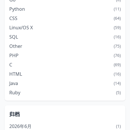
Python
(11)
CSS
(64)
Linux/OS X
(59)
SQL
(16)
Other
(75)
PHP
(76)
C
(69)
HTML
(16)
Java
(14)
Ruby
(5)
归档
2026年6月
(1)