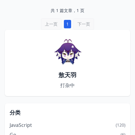
共 1 篇文章，1 页
上一页
1
下一页
敖天羽
打杂中
分类
JavaScript
(120)
Go
(6)