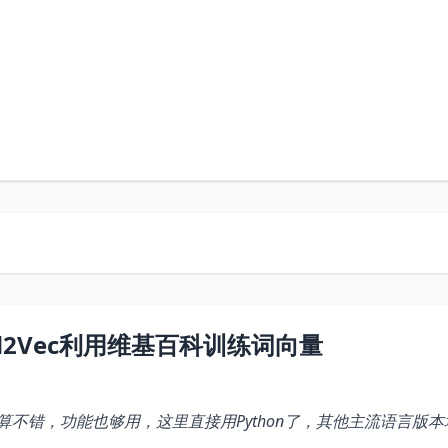
Word2Vec利用维基百科训练词向量
不错，功能也够用，这里直接用Python了，其他主流语言版本