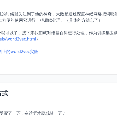
始接触的时候就关注到了他的神奇，大致是通过深度神经网络把词映
上方便的使用它进行一些后续处理。（具体的方法忘了）
个就可以了，接下来我们就对维基百科进行处理，作为训练集去
els/word2vec.html
）
语料上的word2vec实验
方式
搜索了一下，在这里大致总结一下：