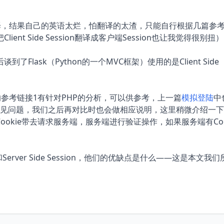
译，结果自己的英语太烂，怕翻译的太渣，只能自行根据几篇参
t Side Session翻译成客户端Session也让我觉得很别扭
ask（Python的一个MVC框架）使用的是Client Side
末的参考链接1有针对PHP的分析，可以供参考，上一篇
模拟登陆
中
常见问题，我们之后再对比时也会做相应说明，这里稍微介绍一
问把Cookie带去请求服务端，服务端进行验证操作，如果服务端有Coo
n和Server Side Session，他们的优缺点是什么——这是本文我