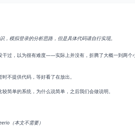
的基本知识，模拟登录的分析思路，但是具体代码请自行实现。
没干过，以为很有难度——实际上并没有，折腾了大概一到两个
暂时不提供代码，等好看了在放出。
比较简单的系统，为什么说简单，之后我们会做说明。
nt+cheerio（本文不需要）