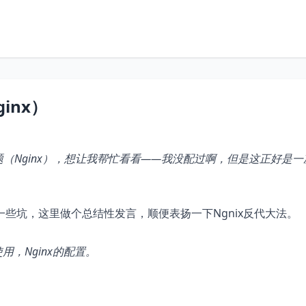
ginx）
题（Nginx），想让我帮忙看看——我没配过啊，但是这正好是
些坑，这里做个总结性发言，顺便表扬一下Ngnix反代大法。
用，Nginx的配置。