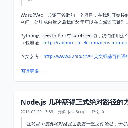
Word2Vec，起源于谷歌的一个项目，在我刚开
空间，处理成向量之后我们终于可以在自然语言处理
Python的
库中有
包，我们使用这
gensim
word2vec
（包地址：
http://radimrehurek.com/gensim/mod
本文参考：
http://www.52nlp.cn/中英文维基百科
阅读更多 →
Node.js 几种获得正式绝对路径的
2016-05-29 13:39
分类:
JavaScript
评论: 0
在项目中需要绝对路径去设置一些文件地址，于是