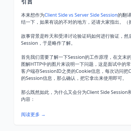
引言
本来想作为
Client Side vs Server Side Session
的翻
结一下，如果有说的不对的地方，还请大家指出。（把Clien
故事背景是昨天和受泽讨论验证码如何进行验证，然后谈到了Fl
Session，于是略作了解。
首先我们需要了解一下Session的工作原理，在文
图解HTTP中的图片来说明一下问题，这是面试中的
客户端存SessionID之类的Cookie信息，每次访
的Session信息，那么确认，把它拿出来使用即可。
那么既然如此，为什么又会分为Client Side Sessio
内容：
阅读更多 →