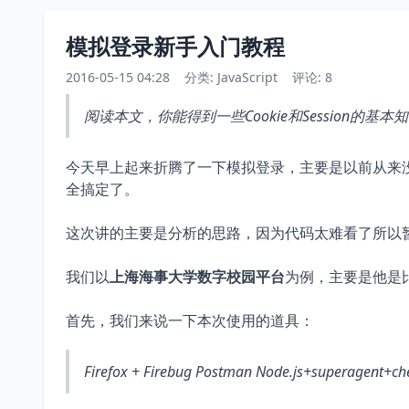
模拟登录新手入门教程
2016-05-15 04:28
分类:
JavaScript
评论: 8
阅读本文，你能得到一些Cookie和Session
今天早上起来折腾了一下模拟登录，主要是以前从来
全搞定了。
这次讲的主要是分析的思路，因为代码太难看了所以
我们以
上海海事大学数字校园平台
为例，主要是他是
首先，我们来说一下本次使用的道具：
Firefox + Firebug Postman Node.js+superage