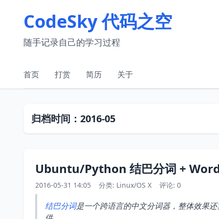
CodeSky 代码之空
随手记录自己的学习过程
首页
打赏
简历
关于
归档时间：2016-05
Ubuntu/Python 结巴分词 + 
2016-05-31 14:05
分类:
Linux/OS X
评论: 0
结巴分词
是一个跨语言的中文分词器，整体效果还算
供。