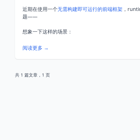
近期在使用一个
无需构建即可运行的前端框架
，ru
题——
想象一下这样的场景：
阅读更多 →
共 1 篇文章，1 页