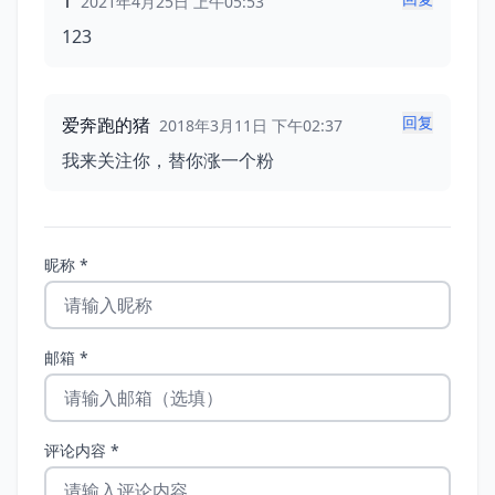
1
2021年4月25日 上午05:53
123
回复
爱奔跑的猪
2018年3月11日 下午02:37
我来关注你，替你涨一个粉
昵称 *
邮箱 *
评论内容 *