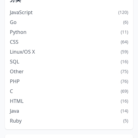
JavaScript
(120)
Go
(6)
Python
(11)
CSS
(64)
Linux/OS X
(59)
SQL
(16)
Other
(75)
PHP
(76)
C
(69)
HTML
(16)
Java
(14)
Ruby
(5)