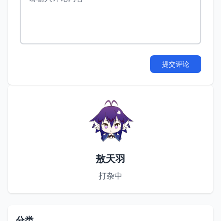
提交评论
敖天羽
打杂中
分类