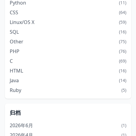
Python
(11)
CSS
(64)
Linux/OS X
(59)
SQL
(16)
Other
(75)
PHP
(76)
C
(69)
HTML
(16)
Java
(14)
Ruby
(5)
归档
2026年6月
(1)
2026年4月
(1)