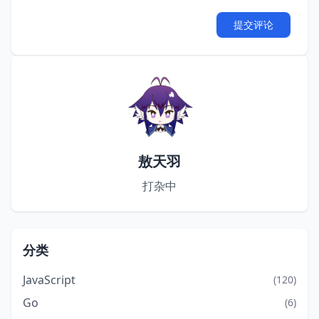
提交评论
敖天羽
打杂中
分类
JavaScript
(120)
Go
(6)