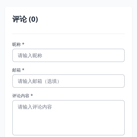
评论 (0)
昵称 *
邮箱 *
评论内容 *