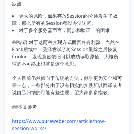
缺点：
更大的风险，如果存放Session的介质发生了故
障，那么所有的Session都没办法访问。
对于多个服务器而言，同步和验证上的困难
##结语 对于这两种实现方式而言各有利弊，当然在
Flask后续中，受泽尝试了将Session删除之后恢复
Cookie，发现竟然依旧可以成功读取原值，大概所
谓的不可终止也就是这个意思。
个人目前仍然倾向于传统的方法，似乎更为安全和可
靠一点，一些部分由于没有切实的实践所以翻译或者
说自己归纳的可能有些生硬，望大家多多指教。
##本文参考
https://www.pureweber.com/article/how-
session-works/