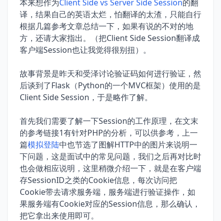
本来想作为
Client Side vs Server Side Session
的翻
译，结果自己的英语太烂，怕翻译的太渣，只能自行
根据几篇参考文章总结一下，如果有说的不对的地
方，还请大家指出。（把Client Side Session翻译成
客户端Session也让我觉得很别扭）。
故事背景是昨天和受泽讨论验证码如何进行验证，然
后谈到了Flask（Python的一个MVC框架）使用的是
Client Side Session，于是略作了解。
首先我们需要了解一下Session的工作原理，在文末
的参考链接1有针对PHP的分析，可以供参考，上一
篇
模拟登陆
中也节选了图解HTTP中的图片来说明一
下问题，这是面试中的常见问题，我们之后再对比时
也会做相应说明，这里稍微介绍一下，就是在客户端
存SessionID之类的Cookie信息，每次访问把
Cookie带去请求服务端，服务端进行验证操作，如
果服务端有Cookie对应的Session信息，那么确认，
把它拿出来使用即可。