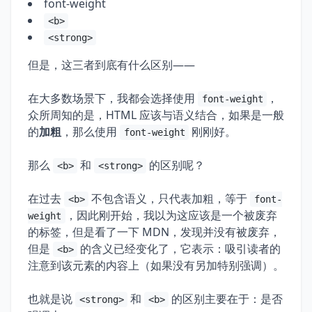
font-weight
<b>
<strong>
但是，这三者到底有什么区别——
在大多数场景下，我都会选择使用
，
font-weight
众所周知的是，HTML 应该与语义结合，如果是一般
的
加粗
，那么使用
刚刚好。
font-weight
那么
和
的区别呢？
<b>
<strong>
在过去
不包含语义，只代表加粗，等于
<b>
font-
，因此刚开始，我以为这应该是一个被废弃
weight
的标签，但是看了一下 MDN，发现并没有被废弃，
但是
的含义已经变化了，它表示：吸引读者的
<b>
注意到该元素的内容上（如果没有另加特别强调）。
也就是说
和
的区别主要在于：是否
<strong>
<b>