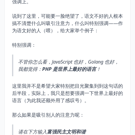
强调上。
说到了这里，可能要一脸绝望了，语文不好的人根本
搞不清楚什么叫吸引注意力，什么叫特别强调——作
为语文好的人（喂），给大家举个例子：
特别强调：
不管你怎么看，JavaScript 也好，Golang 也好，
我都觉得：
PHP 是世界上最好的语言
！
这里我并不是希望大家特别把目光聚集到到这句话的
后半段，实际上，我只是想要强调一下世界上最好的
语言（为此我还额外用了感叹号）。
那么如果是吸引别人的注意力呢：
请在下方输入
富强民主文明和谐