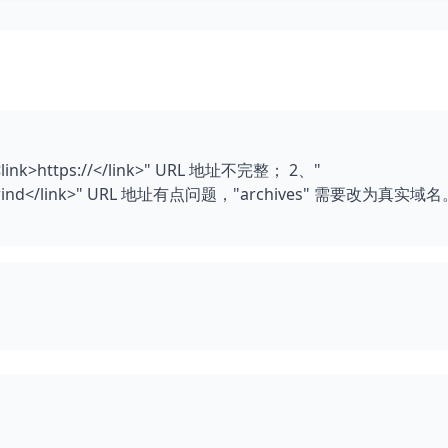
>https://</link>" URL 地址不完整； 2、"
-again.wind</link>" URL 地址有点问题，"archives" 需要改为真实域