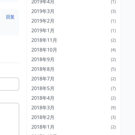
2019年4月
(1)
2019年3月
(3)
回复
2019年2月
(1)
2019年1月
(1)
2018年11月
(2)
2018年10月
(4)
2018年9月
(2)
2018年8月
(5)
2018年7月
(2)
2018年5月
(7)
2018年4月
(2)
2018年3月
(9)
2018年2月
(3)
2018年1月
(2)