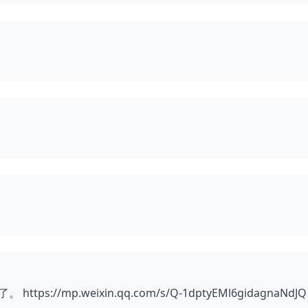
://mp.weixin.qq.com/s/Q-1dptyEMl6gidagnaNdJQ