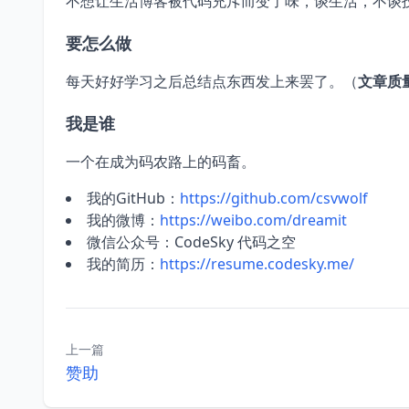
不想让生活博客被代码充斥而变了味，谈生活，不谈
要怎么做
每天好好学习之后总结点东西发上来罢了。（
文章质
我是谁
一个在成为码农路上的码畜。
我的GitHub：
https://github.com/csvwolf
我的微博：
https://weibo.com/dreamit
微信公众号：CodeSky 代码之空
我的简历：
https://resume.codesky.me/
上一篇
赞助