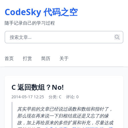
CodeSky 代码之空
随手记录自己的学习过程
首页
打赏
简历
关于
C 返回数组？No!
2014-05-17 12:25
分类:
C
评论: 0
其实早前的文章已经说过函数和数组和指针了，
那么现在再来说一下归根结底还是又忘了的缘
故，加上再给原来的多些扩展和补充，尽量达成