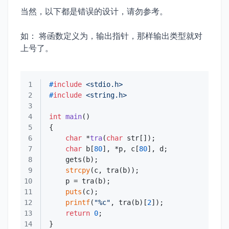
当然，以下都是错误的设计，请勿参考。
如： 将函数定义为，输出指针，那样输出类型就对
上号了。
1
#
include
<stdio.h>
2
#
include
<string.h>
3
4
int
main
()
5
6
char
 *
tra
(
char
 str[])
7
char
 b[
80
], *p, c[
80
8
9
strcpy
10
11
puts
12
printf
(
"%c"
, tra(b)[
2
13
return
0
14