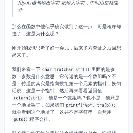
用puts语句输出字符 把输入字符，中间用空格隔
开
那么在函数中他似乎确实做到了这一点，可是程序却
挂了，这是为什么呢？
刚开始我也思考了好一会儿，后来多方查证之后回想
起来了。
我们来看一下
里面的是参
char tra(char str[])
数，参数是什么意思，它传递的是一个数组吗？不
是，传递的其实是指向数组第一个元素的指针，换句
话说，这是一个指针，然后再来看看返回值
，他是一个数组吗？也不是，他只是
return(stri)
一个地址罢了，如果我们
printf("%p", tra(b));
就会看到这个地址了，这并不是字符串，自然用
程序会挂。
puts()