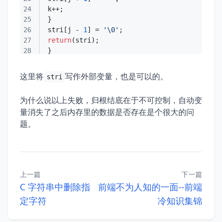
24
25
26
stri[j - 
1
] = 
'\0'
27
return
28
29
这里将
写作外部变量，也是可以的。
stri
为什么说以上失败，归根结底在于不可控制，自动变
量消失了之后内存里的数据是否存在是个很大的问
题。
上一篇
下一篇
C 字符串中删除指
前端不为人知的一面--前端
定字符
冷知识集锦