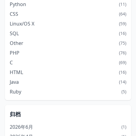
Python
(11)
CSS
(64)
Linux/OS X
(59)
SQL
(16)
Other
(75)
PHP
(76)
C
(69)
HTML
(16)
Java
(14)
Ruby
(5)
归档
2026年6月
(1)