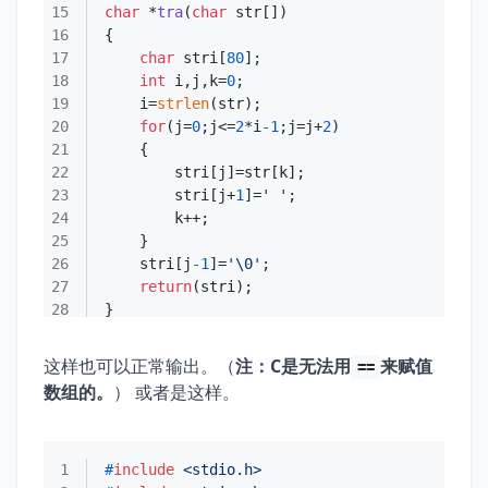
15
char
 *
tra
(
char
 str[])
16
17
char
 stri[
80
18
int
 i,j,k=
0
19
    i=
strlen
20
for
(j=
0
;j<=
2
*i
-1
;j=j+
2
21
22
23
        stri[j+
1
]=
' '
24
25
26
    stri[j
-1
]=
'\0'
27
return
28
29
这样也可以正常输出。（
注：C是无法用
来赋值
==
数组的。
） 或者是这样。
1
#
include
<stdio.h>