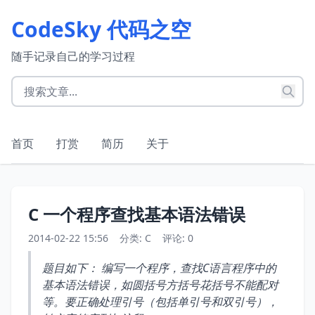
CodeSky 代码之空
随手记录自己的学习过程
首页
打赏
简历
关于
C 一个程序查找基本语法错误
2014-02-22 15:56
分类:
C
评论: 0
题目如下： 编写一个程序，查找C语言程序中的
基本语法错误，如圆括号方括号花括号不能配对
等。要正确处理引号（包括单引号和双引号），