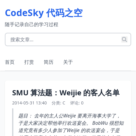
CodeSky 代码之空
随手记录自己的学习过程
首页
打赏
简历
关于
SMU 算法题：Weijie 的客人名单
2014-05-31 13:40
分类:
C
评论: 0
题目： 去年的主人公Weijie 要离开海事大学了，
于是大家决定帮他举行欢送宴会。 BobWu 很想知
道究竟有多少人参加了Weijie 的欢送宴会，于是