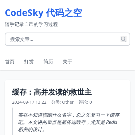
CodeSky 代码之空
随手记录自己的学习过程
首页
打赏
简历
关于
缓存：高并发读的救世主
2024-09-17 13:22
分类:
Other
评论: 0
实在不知道该编什么名字，总之先复习一下缓存
吧。本文讲的重点是服务端缓存，尤其是 Redis
相关的设计。