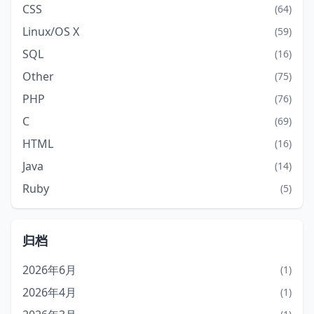
CSS
(64)
Linux/OS X
(59)
SQL
(16)
Other
(75)
PHP
(76)
C
(69)
HTML
(16)
Java
(14)
Ruby
(5)
归档
2026年6月
(1)
2026年4月
(1)