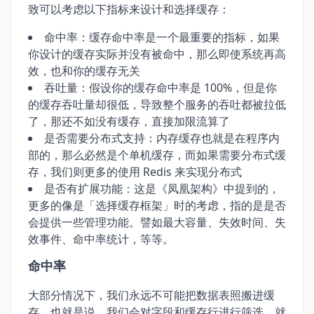
致可以考虑以下指标来设计和选择缓存：
命中率：缓存命中率是一个最重要的指标，如果
你设计的缓存实际并没有被命中，那么即使系统再高
效，也和你的缓存无关
吞吐量：假设你的缓存命中率是 100%，但是你
的缓存吞吐量却很低，导致整个服务的吞吐都被拉低
了，那还不如没有缓存，直接加限流算了
是否需要分布式支持：内存缓存也就是在程序内
部的，那么必然是个单机缓存，而如果需要分布式缓
存，我们则更多的使用 Redis 来实现分布式
是否有扩展功能：这是《凤凰架构》中提到的，
更多的像是「选择缓存框架」时的考虑，指的是是否
会提供一些管理功能。譬如最大容量、失效时间、失
效事件、命中率统计，等等。
命中率
大部分情况下，我们永远不可能把数据表照搬进缓
存，也就是说，我们会对字段和缓存行进行筛选。就