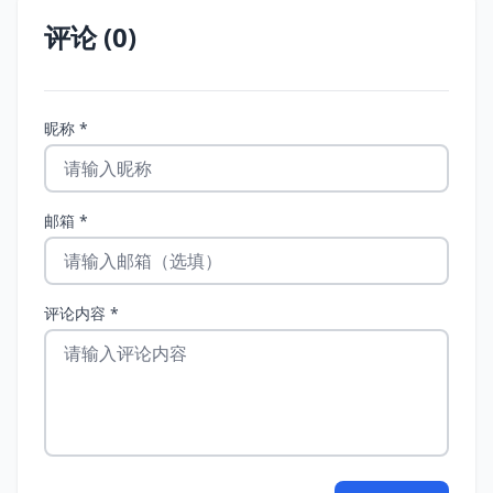
评论 (0)
昵称 *
邮箱 *
评论内容 *