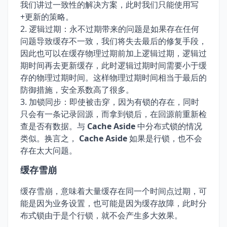
我们讲过一致性的解决方案，此时我们只能使用写
+更新的策略。
逻辑过期：永不过期带来的问题是如果存在任何
问题导致缓存不一致，我们将失去最后的修复手段，
因此也可以在缓存物理过期前加上逻辑过期，逻辑过
期时间再去更新缓存，此时逻辑过期时间需要小于缓
存的物理过期时间。这样物理过期时间相当于最后的
防御措施，安全系数高了很多。
加锁同步：即使被击穿，因为有锁的存在，同时
只会有一条记录回源，而拿到锁后，在回源前重新检
查是否有数据。与
Cache Aside
中分布式锁的情况
类似。换言之，
Cache Aside
如果是行锁，也不会
存在太大问题。
缓存雪崩
缓存雪崩，意味着大量缓存在同一个时间点过期，可
能是因为业务设置，也可能是因为缓存故障，此时分
布式锁由于是个行锁，就不会产生多大效果。