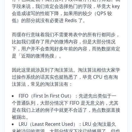
字段来说，我们肯定会选择热门的字段，毕竟大 key
会造成读写的性能下降，如果用的较少（QPS 较
低）的部分就没有必要进 Redis 了。
而缓存行意味着我们不需要将表中的所有行都同步，
比如我们缓存了用户的微博内容，但是大部分情况
下，用户并不会查阅好多年前的内容，而热数据肯定
是「近期的微博热搜」。
因此这里就涉及到了淘汰算法。淘汰算法相信大家学
过操作系统的话其实也挺熟悉了，毕竟 CPU 也有淘
汰算法，常见的淘汰算法有：
FIFO（First In First Out）：先进先出类似于一
个普通队列，大部分情况下 FIFO 是无意义的，尤其
是在我们上述的例子中就更不合适了，热点数据直接
被踢出。
LRU（Least Recent Used）：LRU 会淘汰最久
未被访问的资源，大部分情况下这已经够用了，但也