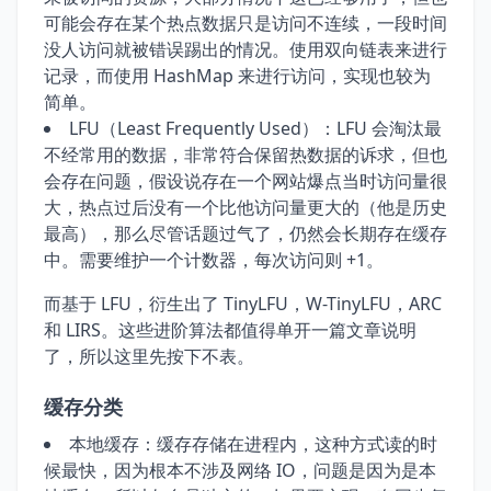
可能会存在某个热点数据只是访问不连续，一段时间
没人访问就被错误踢出的情况。使用双向链表来进行
记录，而使用 HashMap 来进行访问，实现也较为
简单。
LFU（Least Frequently Used）：LFU 会淘汰最
不经常用的数据，非常符合保留热数据的诉求，但也
会存在问题，假设说存在一个网站爆点当时访问量很
大，热点过后没有一个比他访问量更大的（他是历史
最高），那么尽管话题过气了，仍然会长期存在缓存
中。需要维护一个计数器，每次访问则 +1。
而基于 LFU，衍生出了 TinyLFU，W-TinyLFU，ARC
和 LIRS。这些进阶算法都值得单开一篇文章说明
了，所以这里先按下不表。
缓存分类
本地缓存：缓存存储在进程内，这种方式读的时
候最快，因为根本不涉及网络 IO，问题是因为是本