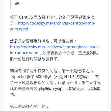
曲。
关于 CentOS 里安装 PHP，这篇已经写过很多次
了：
http://codesky.me/archives/centos-lnmp-
yum.wind
然后只需要绑定好域名，可以看这篇：
http://codesky.me/archives/centos-ghost-install-
introduce.wind
，如果要有多个子域，直接复制黏
贴一份进行对应修改就行了。
期间遇到了两个搞笑的问题，第一个是迁移之后
Typecho 报了 500 错误（不是 HTTP 状态码），查
了一下说是数据库的问题，我思而不得，第二天才发
现原来是没有装
，装完之后，启动成
php56w-mysql
功。
第二是伪静态的问题：