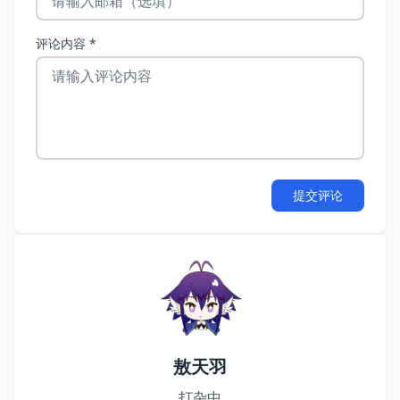
评论内容 *
提交评论
敖天羽
打杂中