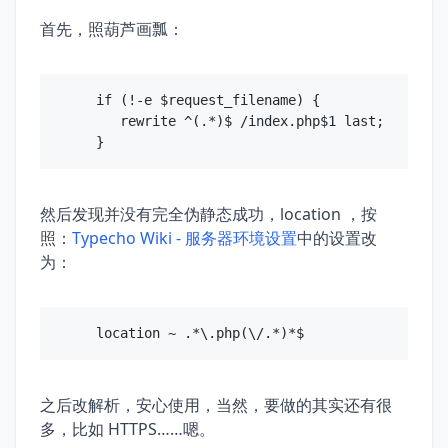
首先，照葫芦画瓢：
if (!-e $request_filename) {

   rewrite ^(.*)$ /index.php$1 last;

然后发现并没有完全伪静态成功，location ，按
照：
Typecho Wiki - 服务器环境设置
中的设置改
为：
之后改解析，安心使用，当然，要做的其实还有很
多，比如 HTTPS……嗯。