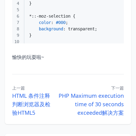
4
5
6
7
color
: 
#000
8
background
9
10
愉快的玩耍啦~
上一篇
下一篇
HTML 条件注释
PHP Maximum execution
判断浏览器及检
time of 30 seconds
验HTML5
exceeded解决方案