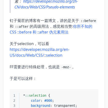
素：
https://developer.mozilla.org/zh-
CN/docs/Web/CSS/Pseudo-elements
钉子菊苣的博客有一篇博文，讲的是关于
::before
和
的高级用法，感觉相当赞:
你所不知的
::after
CSS ::before 和 ::after 伪元素用法
关于selection，可以看
https://developer.mozilla.org/en-
US/docs/Web/CSS/::selection
FF需要进行特殊处理，也就是
。
-moz-
于是可以这样：
1
*
::selection
2
color
: 
#000
3
background