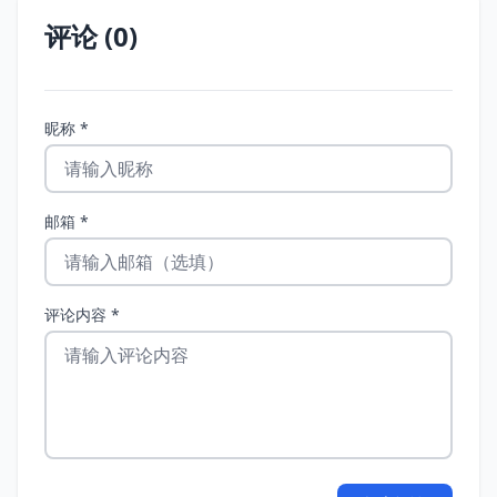
评论 (0)
昵称 *
邮箱 *
评论内容 *