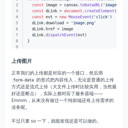
2
const
 image = canvas.
toDataURL
(
'image/png'
3
const
 dLink = 
document
.
createElement
(
'a'
4
const
 evt = 
new
MouseEvent
(
'click'
5
  dLink.
download
 = 
'image.png'
6
  dLink.
href
7
  dLink.
dispatchEvent
8
9
上传图片
正常我们的上传都是对应的一个接口，然后用
的形式把内容传入，无论是普通的上传
form-data
方式还是流式上传（大文件上传时比较实用，当然最
好还是断点），实际上都对应了服务器端——
Emmm，从来没有做过一个纯前端还有上传需求的
业务呢。
不过只要 so 一下，就能发现还是可以做的。