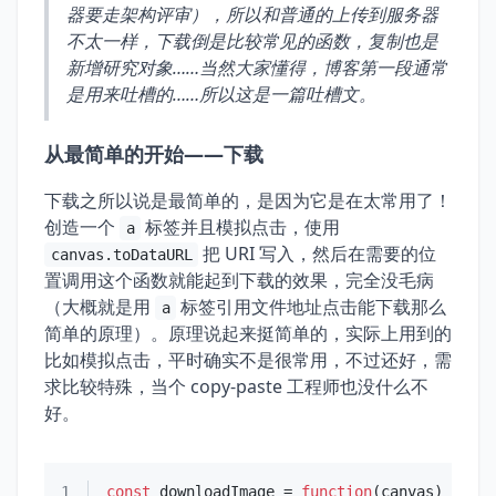
器要走架构评审），所以和普通的上传到服务器
不太一样，下载倒是比较常见的函数，复制也是
新增研究对象……当然大家懂得，博客第一段通常
是用来吐槽的……所以这是一篇吐槽文。
从最简单的开始——下载
下载之所以说是最简单的，是因为它是在太常用了！
创造一个
标签并且模拟点击，使用
a
把 URI 写入，然后在需要的位
canvas.toDataURL
置调用这个函数就能起到下载的效果，完全没毛病
（大概就是用
标签引用文件地址点击能下载那么
a
简单的原理）。原理说起来挺简单的，实际上用到的
比如模拟点击，平时确实不是很常用，不过还好，需
求比较特殊，当个 copy-paste 工程师也没什么不
好。
1
const
 downloadImage = 
function
(
canvas