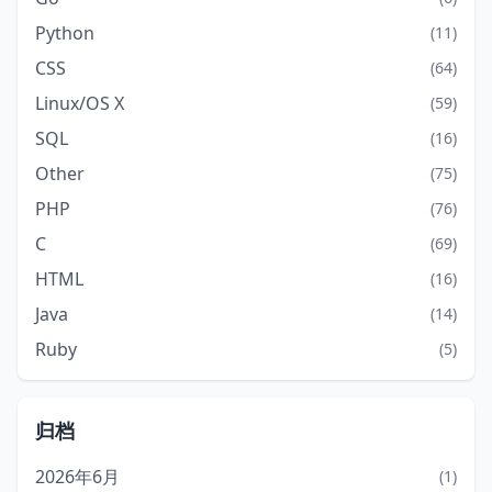
Python
(11)
CSS
(64)
Linux/OS X
(59)
SQL
(16)
Other
(75)
PHP
(76)
C
(69)
HTML
(16)
Java
(14)
Ruby
(5)
归档
2026年6月
(1)