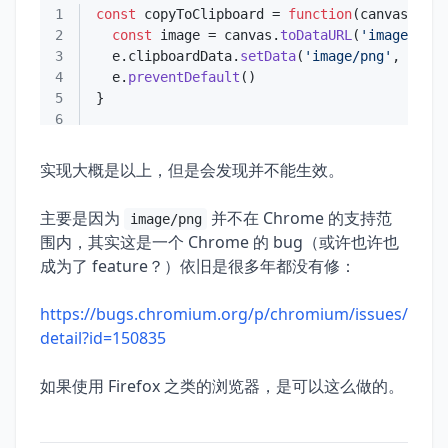
1
const
 copyToClipboard = 
function
(
canvas, e
2
const
 image = canvas.
toDataURL
(
'image/png'
3
  e.
clipboardData
.
setData
(
'image/png'
4
  e.
preventDefault
5
6
实现大概是以上，但是会发现并不能生效。
主要是因为
并不在 Chrome 的支持范
image/png
围内，其实这是一个 Chrome 的 bug（或许也许也
成为了 feature？）依旧是很多年都没有修：
https://bugs.chromium.org/p/chromium/issues/
detail?id=150835
如果使用 Firefox 之类的浏览器，是可以这么做的。