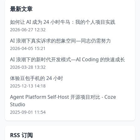
最新文章
如何让 AI 成为 24 小时牛马：我的个人项目实践
2026-06-27 12:32
AI 浪潮下真实诉求的想象空间—同志仍需努力
2026-04-05 15:21
AI 浪潮下的新时代开发模式—AI Coding 的快速成长
2026-03-28 13:32
体验豆包手机的 24 小时
2025-12-13 14:18
Agent Platform Self-Host 开源项目对比 - Coze
Studio
2025-09-01 11:54
RSS 订阅