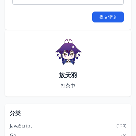
提交评论
敖天羽
打杂中
分类
JavaScript
(120)
Go
(6)