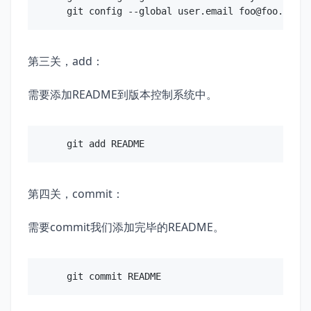
git config --global user.email 
foo@foo.com
第三关，add：
需要添加README到版本控制系统中。
第四关，commit：
需要commit我们添加完毕的README。