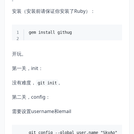
安装（安装前请保证你安装了Ruby）：
1
2
开玩。
第一关，init：
没有难度，
。
git init
第二关，config：
需要设置username和email
git config --global user.name "SkyAo"
