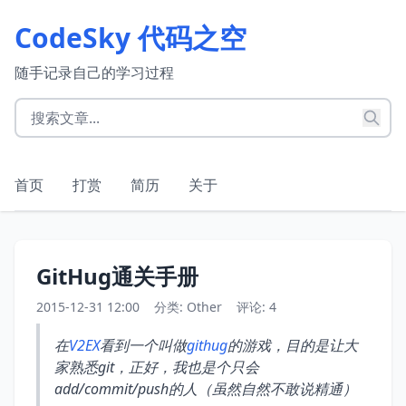
CodeSky 代码之空
随手记录自己的学习过程
首页
打赏
简历
关于
GitHug通关手册
2015-12-31 12:00
分类:
Other
评论: 4
在
V2EX
看到一个叫做
githug
的游戏，目的是让大
家熟悉git，正好，我也是个只会
add/commit/push的人（虽然自然不敢说精通）