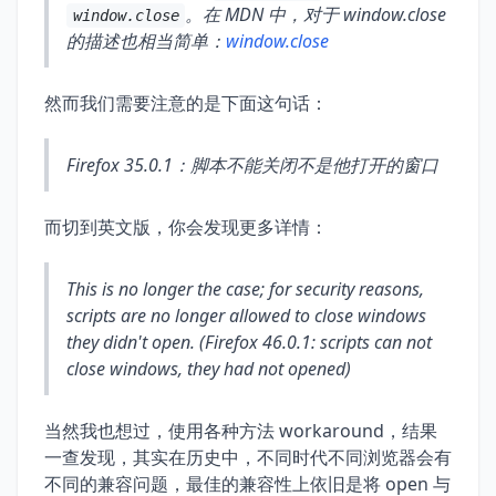
。在 MDN 中，对于 window.close
window.close
的描述也相当简单：
window.close
然而我们需要注意的是下面这句话：
Firefox 35.0.1：脚本不能关闭不是他打开的窗口
而切到英文版，你会发现更多详情：
This is no longer the case; for security reasons,
scripts are no longer allowed to close windows
they didn't open. (Firefox 46.0.1: scripts can not
close windows, they had not opened)
当然我也想过，使用各种方法 workaround，结果
一查发现，其实在历史中，不同时代不同浏览器会有
不同的兼容问题，最佳的兼容性上依旧是将 open 与