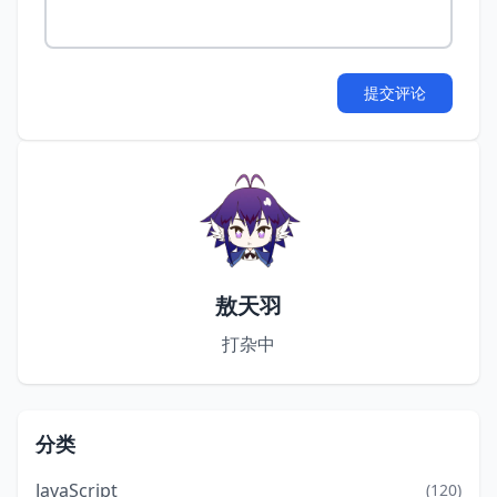
提交评论
敖天羽
打杂中
分类
JavaScript
(120)