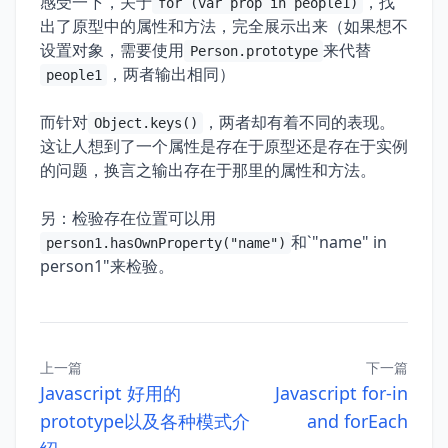
感受一下，关于
，找
for (var prop in people1)
出了原型中的属性和方法，完全展示出来（如果想不
设置对象，需要使用
来代替
Person.prototype
，两者输出相同）
people1
而针对
，两者却有着不同的表现。
Object.keys()
这让人想到了一个属性是存在于原型还是存在于实例
的问题，换言之输出存在于那里的属性和方法。
另：检验存在位置可以用
和`"name" in
person1.hasOwnProperty("name")
person1"来检验。
上一篇
下一篇
Javascript 好用的
Javascript for-in
prototype以及各种模式介
and forEach