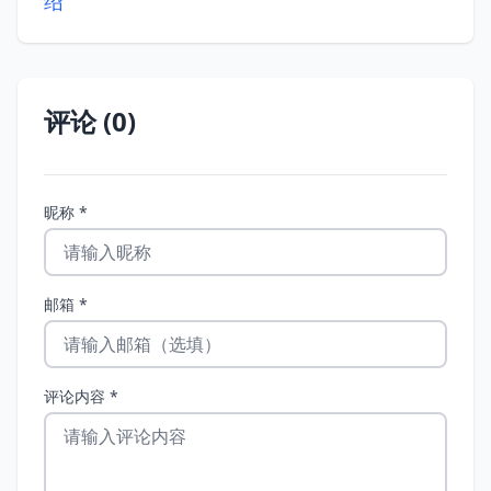
绍
评论 (0)
昵称 *
邮箱 *
评论内容 *