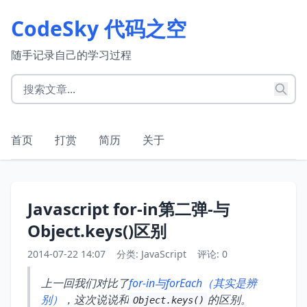
CodeSky 代码之空
随手记录自己的学习过程
首页
打赏
简历
关于
Javascript for-in第二弹-与
Object.keys()区别
2014-07-22 14:07
分类:
JavaScript
评论: 0
上一回我们对比了
for-in与forEach（其实是辨
别）
，这次说说和
的区别。
Object.keys()