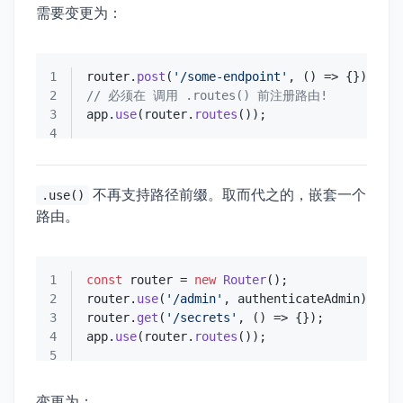
需要变更为：
1
router.
post
(
'/some-endpoint'
, 
() =>
2
// 必须在 调用 .routes() 前注册路由!
3
app.
use
(router.
routes
4
不再支持路径前缀。取而代之的，嵌套一个
.use()
路由。
1
const
 router = 
new
Router
2
router.
use
(
'/admin'
3
router.
get
(
'/secrets'
, 
() =>
4
app.
use
(router.
routes
5
变更为：