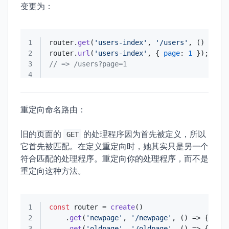
变更为：
1
router.
get
(
'users-index'
, 
'/users'
, 
() =>
2
router.
url
(
'users-index'
, { 
page
: 
1
3
// => /users?page=1
4
重定向命名路由：
旧的页面的
的处理程序因为首先被定义，所以
GET
它首先被匹配。在定义重定向时，她其实只是另一个
符合匹配的处理程序。重定向你的处理程序，而不是
重定向这种方法。
1
const
 router = 
create
2
    .
get
(
'newpage'
, 
'/newpage'
, 
() =>
3
    .
get
(
'oldpage'
, 
'/oldpage'
, 
() =>