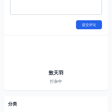
提交评论
敖天羽
打杂中
分类