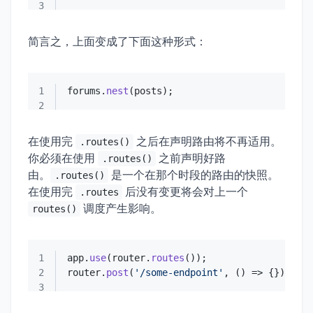
3
简言之，上面变成了下面这种形式：
1
forums.
nest
2
在使用完
之后在声明路由将不再适用。
.routes()
你必须在使用
之前声明好路
.routes()
由。
是一个在那个时段的路由的快照。
.routes()
在使用完
后没有变更将会对上一个
.routes
调度产生影响。
routes()
1
app.
use
(router.
routes
2
router.
post
(
'/some-endpoint'
, 
() =>
3