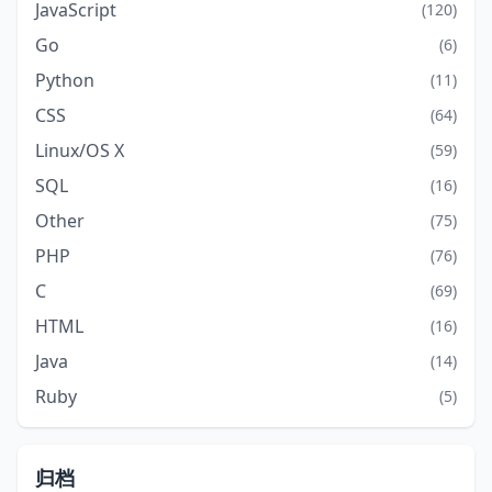
JavaScript
(120)
Go
(6)
Python
(11)
CSS
(64)
Linux/OS X
(59)
SQL
(16)
Other
(75)
PHP
(76)
C
(69)
HTML
(16)
Java
(14)
Ruby
(5)
归档