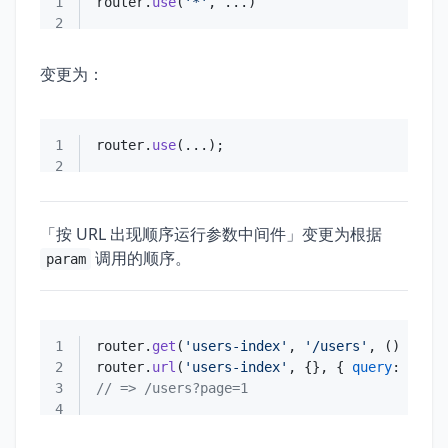
1
router.
use
(
'*'
2
变更为：
1
router.
use
2
「按 URL 出现顺序运行参数中间件」变更为根据
调用的顺序。
param
1
router.
get
(
'users-index'
, 
'/users'
, 
() =>
2
router.
url
(
'users-index'
, {}, { 
query
: { 
pag
3
// => /users?page=1
4