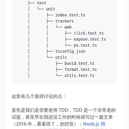
├── test

│   └── unit

│       ├── index.test.ts

│       ├── trackers

│       │   └── web

│       │       ├── click.test.ts

│       │       ├── expose.test.ts

│       │       └── pv.test.ts

│       ├── tsconfig.json

│       └── utils

│           ├── buvid.test.ts

│           ├── format.test.ts

这里有几个值得讨论的点：
首先是我们是否要使用 TDD，TDD 是一个非常老的
话题，甚至早在我还没工作的时候就写过一篇文章
（2016 年，看看得了，勿挖坟）：
Node.js 用