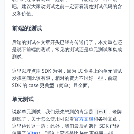
吧。建议大家动测试之前一定要看清楚测试代码的含
义和价值。
前端的测试
后端的测试在文章开头已经有传送门了，本文重点还
是说下前端的测试，常见的测试还是单元测试和集成
测试。
这里以埋点库 SDK 为例，因为 UI 业务上的单元测试
发挥空间比较有限，相对的费力不讨好一些，前端
SDK 的 case 更典型（简单）且全面。
单元测试
说起单元测试，我们最先想到的肯定是
，老牌
jest
测试了，关于怎么使用可以看
官方文档
和各种文章，
这里跳过这一趴；此外，我们最后的遗作 SDK 已经
使用了
Vitest
，理论上应该是比 jest 更好用一些