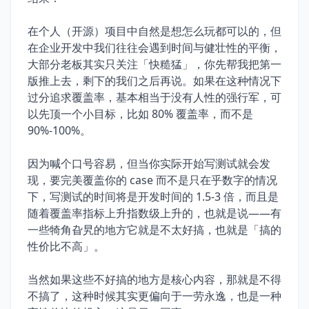
在个人（开源）项目中自然是想怎么玩都可以的，但
在企业开发中我们往往会遇到时间与健壮性的平衡，
大部分老板其实只关注「快糙猛」，你先帮我把第一
版推上去，剩下的我们之后再说。如果在这种情况下
过分追求覆盖率，基本相当于没有人性的强行军，可
以先顶一个小目标，比如 80% 覆盖率，而不是
90%-100%。
因为喊个口号容易，但当你实际开始写测试就会发
现，要完美覆盖你的 case 而不是只在乎数字的情况
下，写测试的时间将是开发时间的 1.5-3 倍，而且是
随着覆盖率指标上升指数级上升的，也就是说——有
一些犄角旮旯的地方它就是不太好搞，也就是「搞的
性价比不高」。
当然如果这些不好搞的地方是核心内容，那就是不得
不搞了，这种时候其实更偏向于一劳永逸，也是一种