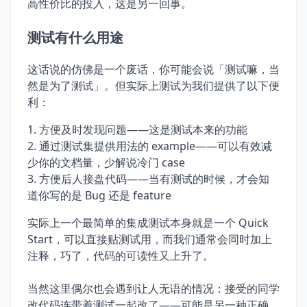
高性价比的投入，这是另一回事。
测试有什么用途
这话说的仿佛是一个废话，你可能会说「测试嘛，当
然是为了测试」。但实际上测试为我们提供了以下便
利：
方便及时发现问题——这是测试本来的功能
通过测试集提供用法的 example——可以有效减
少你的文档量，少解说冷门 case
方便后人接盘代码——当有测试的时候，才会知
道你写的是 Bug 还是 feature
实际上一个最简单的集成测试本身就是一个 Quick
Start，可以直接贴测试用，而我们通常会同时加上
注释，巧了，代码的可读性又上升了。
当然这里偶尔也会遇到让人无语的情况：接受的同学
改代码连带着测试一起改了——可能是另一种正确