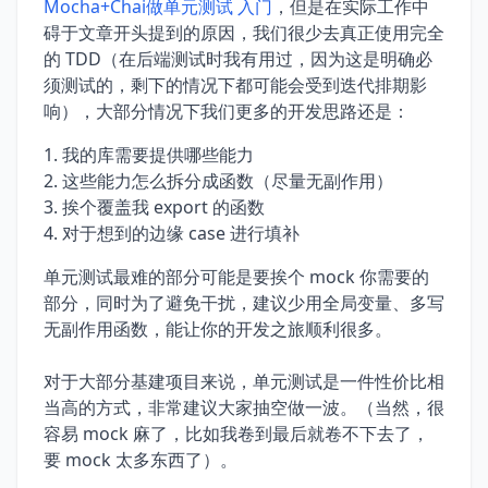
Mocha+Chai做单元测试 入门
，但是在实际工作中
碍于文章开头提到的原因，我们很少去真正使用完全
的 TDD（在后端测试时我有用过，因为这是明确必
须测试的，剩下的情况下都可能会受到迭代排期影
响），大部分情况下我们更多的开发思路还是：
我的库需要提供哪些能力
这些能力怎么拆分成函数（尽量无副作用）
挨个覆盖我 export 的函数
对于想到的边缘 case 进行填补
单元测试最难的部分可能是要挨个 mock 你需要的
部分，同时为了避免干扰，建议少用全局变量、多写
无副作用函数，能让你的开发之旅顺利很多。
对于大部分基建项目来说，单元测试是一件性价比相
当高的方式，非常建议大家抽空做一波。（当然，很
容易 mock 麻了，比如我卷到最后就卷不下去了，
要 mock 太多东西了）。