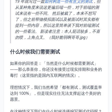
19 年就写过一篇
如何构造一些有意义的测试
，但
从某种角度来说这更偏后端一些，对于前端的测
试来说有一些不同。 然后被裁了，本来不想写
了，但之前帮做模拟面试以及被面试时其实都有
提到一些内容，所以这里简单谈下我对前端测试
的一些看法。 新读者注意：本人屁话较多，不喜
勿喷，上角点叉。（我好脆弱啊哥哥.jpg）
什么时候我们需要测试
如果你的回答是：「当然是什么时候都需要测试」
——那么恭喜你，你还没有接受过现实排期和业务的
毒打（这里指的是国内互联网的情况）。
理想情况下，我们当然希望「都有测试，测试覆盖率
达到 100%」，但是现实往往无法支撑起这个美好的
愿景。
在这种情况下我们在什么时候选择编写测试代码呢？