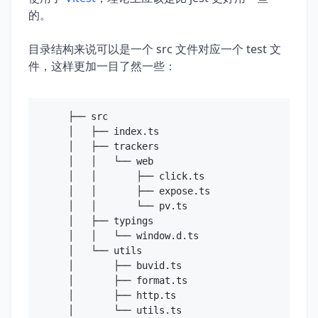
的。
目录结构来说可以是一个 src 文件对应一个 test 文
件，这样更加一目了然一些：
├── src

│   ├── index.ts

│   ├── trackers

│   │   └── web

│   │       ├── click.ts

│   │       ├── expose.ts

│   │       └── pv.ts

│   ├── typings

│   │   └── window.d.ts

│   └── utils

│       ├── buvid.ts

│       ├── format.ts

│       ├── http.ts

│       └── utils.ts
