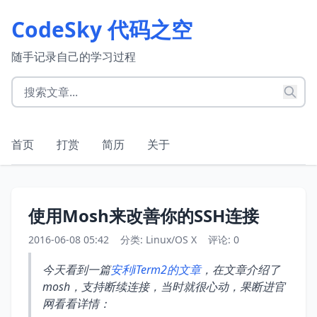
CodeSky 代码之空
随手记录自己的学习过程
首页
打赏
简历
关于
使用Mosh来改善你的SSH连接
2016-06-08 05:42
分类:
Linux/OS X
评论: 0
今天看到一篇
安利iTerm2的文章
，在文章介绍了
mosh，支持断续连接，当时就很心动，果断进官
网看看详情：