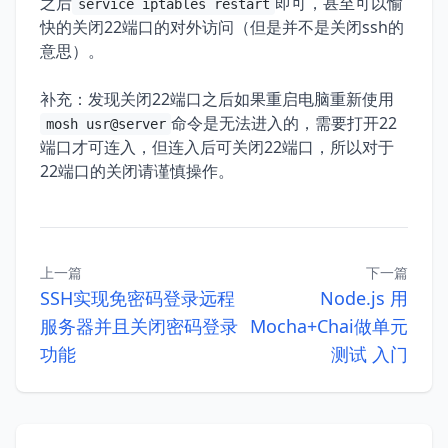
之后
即可，甚至可以愉
service iptables restart
快的关闭22端口的对外访问（但是并不是关闭ssh的
意思）。
补充：发现关闭22端口之后如果重启电脑重新使用
命令是无法进入的，需要打开22
mosh usr@server
端口才可连入，但连入后可关闭22端口，所以对于
22端口的关闭请谨慎操作。
上一篇
下一篇
SSH实现免密码登录远程
Node.js 用
服务器并且关闭密码登录
Mocha+Chai做单元
功能
测试 入门