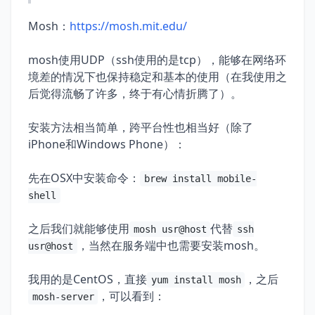
Mosh：
https://mosh.mit.edu/
mosh使用UDP（ssh使用的是tcp），能够在网络环
境差的情况下也保持稳定和基本的使用（在我使用之
后觉得流畅了许多，终于有心情折腾了）。
安装方法相当简单，跨平台性也相当好（除了
iPhone和Windows Phone）：
先在OSX中安装命令：
brew install mobile-
shell
之后我们就能够使用
代替
mosh usr@host
ssh
，当然在服务端中也需要安装mosh。
usr@host
我用的是CentOS，直接
，之后
yum install mosh
，可以看到：
mosh-server