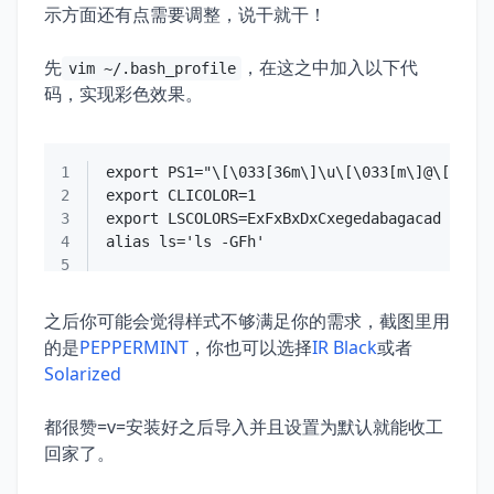
示方面还有点需要调整，说干就干！
先
，在这之中加入以下代
vim ~/.bash_profile
码，实现彩色效果。
1
2
3
4
5
之后你可能会觉得样式不够满足你的需求，截图里用
的是
PEPPERMINT
，你也可以选择
IR Black
或者
Solarized
都很赞=v=安装好之后导入并且设置为默认就能收工
回家了。