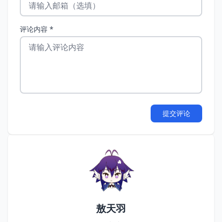
评论内容 *
提交评论
敖天羽