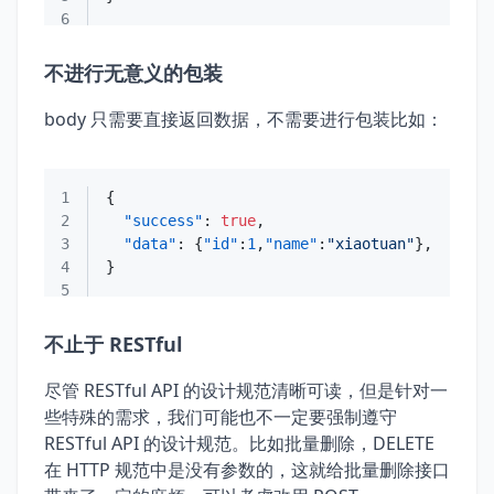
6
不进行无意义的包装
body 只需要直接返回数据，不需要进行包装比如：
1
{
2
"success"
:
true
,
3
"data"
:
{
"id"
:
1
,
"name"
:
"xiaotuan"
}
,
4
}
5
不止于 RESTful
尽管 RESTful API 的设计规范清晰可读，但是针对一
些特殊的需求，我们可能也不一定要强制遵守
RESTful API 的设计规范。比如批量删除，DELETE
在 HTTP 规范中是没有参数的，这就给批量删除接口