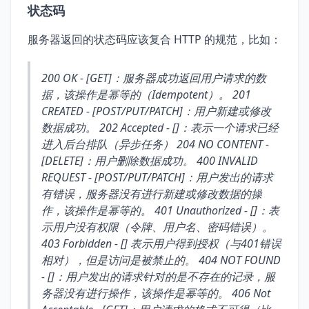
状态码
服务器返回的状态码应该复合 HTTP 的规范，比如：
200 OK - [GET]：服务器成功返回用户请求的数
据，该操作是幂等的（Idempotent）。 201
CREATED - [POST/PUT/PATCH]：用户新建或修改
数据成功。 202 Accepted - [
]：表示一个请求已经
进入后台排队（异步任务） 204 NO CONTENT -
[DELETE]：用户删除数据成功。 400 INVALID
REQUEST - [POST/PUT/PATCH]：用户发出的请求
有错误，服务器没有进行新建或修改数据的操
作，该操作是幂等的。 401 Unauthorized - [
]：表
示用户没有权限（令牌、用户名、密码错误）。
403 Forbidden - [
] 表示用户得到授权（与401错误
相对），但是访问是被禁止的。 404 NOT FOUND
- [
]：用户发出的请求针对的是不存在的记录，服
务器没有进行操作，该操作是幂等的。 406 Not