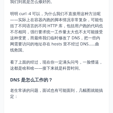
我们到底是怎么修好的。
明明 curl -4 可以，为什么我们不直接用这种方法呢
——实际上在容器内跑的脚本情况非常复杂，可能包
括了不同语言的不同 HTTP 库，包括用户跑的代码也
不尽相同，强行要求统一工作量太大也不太可能接受
这种变更，而最终我们临时修改了 DNS，把一些内
网需要访问的地址存在 hosts 里不经过 DNS……曲
线救国。
看了上面的经过，现在你一定满头问号，一脸懵逼，
这都是啥和啥——接下来就是科普时间。
DNS 是怎么工作的？
老生常谈的问题，面试也有可能面到，几幅图就能搞
定：