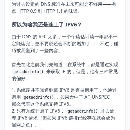
为过去设定的 DNS 标准在未来可能会不够用——有
点 HTTP 0.9 到 HTTP 1.1 的味道。
所以为啥我还是连上了 IPV6？
由于 DNS 的 RFC 太多，一个个读估计读一年都不一
定能读完，更不要说还会不断的增加了——不过，碰
巧被我翻到了一些内容。
首先在此之前我们先知道，在系统中，都是通过实现
来获取 IP 的，但是，他有三种常见
getaddrinfo()
的偏好：
系统库并不知道到底 IPV6 是否被启用了，他通过
调用
，如果命中了 AF_UNSPEC，
getaddrinfo()
那么代表这个系统支持 IPV6。
只有系统开启了 IPV6，
才去处
getaddrinfo()
理 IPV6 请求（但如果 IPV6 链接已经存在就会成为
漏网之鱼）。