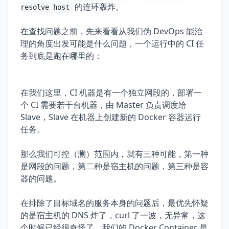
的连环轰炸。
resolve host
在查找问题之前，先来看看从我们伪 DevOps 能治
理的角度出发可能是什么问题，一个运行中的 CI 任
务到底是跑在哪里的：
在我们这里，CI 机器是有一个独立网段的，部署一
个 CI 需要若干台机器，由 Master 负责调度给
Slave，Slave 在机器上创建新的 Docker 容器运行
任务。
那么我们可控（测）范围内，就有三种可能，第一种
是网段的问题，第二种是宿主机的问题，第三种是容
器的问题。
在排除了目标域名的服务本身的问题后，最优先怀疑
的是宿主机的 DNS 炸了，curl 了一波，无异常，这
个时候已经很奇怪了，我们的 Docker Container 是