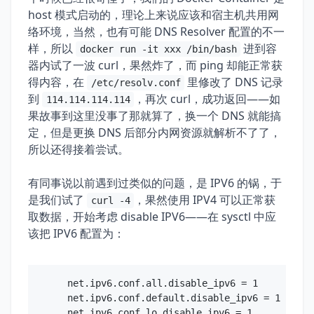
host 模式启动的，理论上来说应该和宿主机共用网
络环境，当然，也有可能 DNS Resolver 配置的不一
样，所以
进到容
docker run -it xxx /bin/bash
器内试了一波 curl，果然炸了，而 ping 却能正常获
得内容，在
里修改了 DNS 记录
/etc/resolv.conf
到
，再次 curl，成功返回——如
114.114.114.114
果故事到这里没事了那就算了，换一个 DNS 就能搞
定，但是更换 DNS 后部分内网资源就解析不了了，
所以还得接着尝试。
有同事说以前遇到过类似的问题，是 IPV6 的锅，于
是我们试了
，果然使用 IPV4 可以正常获
curl -4
取数据，开始考虑 disable IPV6——在 sysctl 中应
该把 IPV6 配置为：
net.ipv6.conf.all.disable_ipv6 = 1

net.ipv6.conf.default.disable_ipv6 = 1
