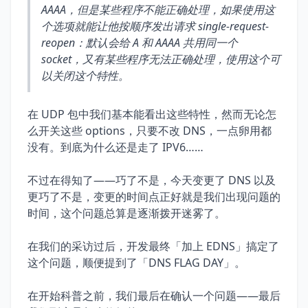
AAAA，但是某些程序不能正确处理，如果使用这
个选项就能让他按顺序发出请求 single-request-
reopen：默认会给 A 和 AAAA 共用同一个
socket，又有某些程序无法正确处理，使用这个可
以关闭这个特性。
在 UDP 包中我们基本能看出这些特性，然而无论怎
么开关这些 options，只要不改 DNS，一点卵用都
没有。到底为什么还是走了 IPV6……
不过在得知了——巧了不是，今天变更了 DNS 以及
更巧了不是，变更的时间点正好就是我们出现问题的
时间，这个问题总算是逐渐拨开迷雾了。
在我们的采访过后，开发最终「加上 EDNS」搞定了
这个问题，顺便提到了「DNS FLAG DAY」。
在开始科普之前，我们最后在确认一个问题——最后