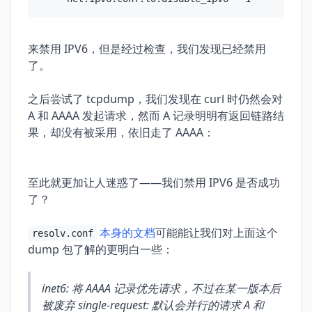
来禁用 IPV6，但是经过检查，我们发现已经禁用
了。
之后尝试了 tcpdump，我们发现在 curl 时仍然会对
A 和 AAAA 发起请求，然而 A 记录明明有返回链路结
果，却没有被采用，依旧走了 AAAA：
至此就更加让人迷惑了——我们禁用 IPV6 是否成功
了？
本身的文档
可能能让我们对上面这个
resolv.conf
dump 包了解的更明白一些：
inet6: 将 AAAA 记录优先请求，不过在某一版本后
被废弃 single-request: 默认会并行的请求 A 和