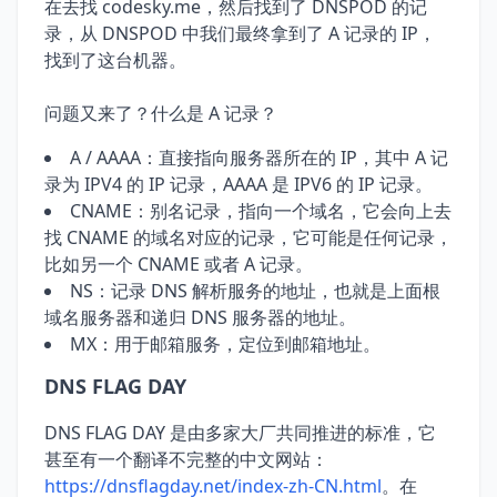
在去找 codesky.me，然后找到了 DNSPOD 的记
录，从 DNSPOD 中我们最终拿到了 A 记录的 IP，
找到了这台机器。
问题又来了？什么是 A 记录？
A / AAAA：直接指向服务器所在的 IP，其中 A 记
录为 IPV4 的 IP 记录，AAAA 是 IPV6 的 IP 记录。
CNAME：别名记录，指向一个域名，它会向上去
找 CNAME 的域名对应的记录，它可能是任何记录，
比如另一个 CNAME 或者 A 记录。
NS：记录 DNS 解析服务的地址，也就是上面根
域名服务器和递归 DNS 服务器的地址。
MX：用于邮箱服务，定位到邮箱地址。
DNS FLAG DAY
DNS FLAG DAY 是由多家大厂共同推进的标准，它
甚至有一个翻译不完整的中文网站：
https://dnsflagday.net/index-zh-CN.html
。在