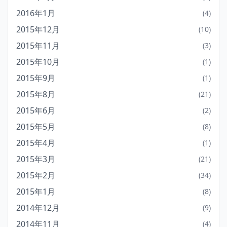
2016年1月
(4)
2015年12月
(10)
2015年11月
(3)
2015年10月
(1)
2015年9月
(1)
2015年8月
(21)
2015年6月
(2)
2015年5月
(8)
2015年4月
(1)
2015年3月
(21)
2015年2月
(34)
2015年1月
(8)
2014年12月
(9)
2014年11月
(4)