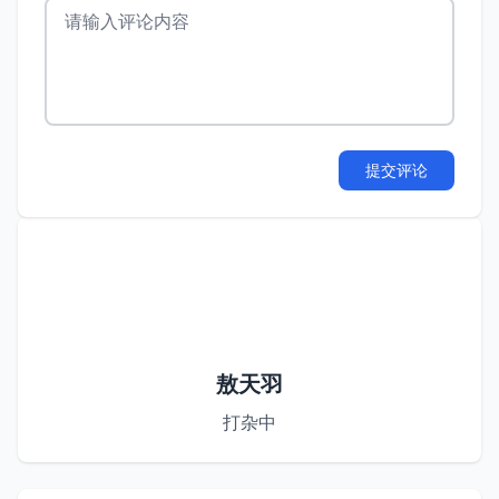
提交评论
敖天羽
打杂中