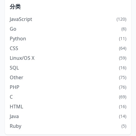
分类
JavaScript
(120)
Go
(6)
Python
(11)
CSS
(64)
Linux/OS X
(59)
SQL
(16)
Other
(75)
PHP
(76)
C
(69)
HTML
(16)
Java
(14)
Ruby
(5)