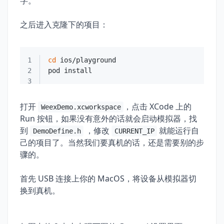
字。
之后进入克隆下的项目：
1
cd
2
3
打开
，点击 XCode 上的
WeexDemo.xcworkspace
Run 按钮，如果没有意外的话就会启动模拟器，找
到
，修改
就能运行自
DemoDefine.h
CURRENT_IP
己的项目了。当然我们要真机的话，还是需要别的步
骤的。
首先 USB 连接上你的 MacOS，将设备从模拟器切
换到真机。