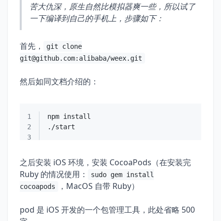
苦大仇深，原生自然比模拟器爽一些，所以试了
一下编译到自己的手机上，步骤如下：
首先，
git clone
git@github.com
:alibaba/weex.git
然后如同文档介绍的：
1
2
3
之后安装 iOS 环境，安装 CocoaPods（在安装完
Ruby 的情况使用：
sudo gem install
，MacOS 自带 Ruby）
cocoapods
pod 是 iOS 开发的一个包管理工具，此处省略 500