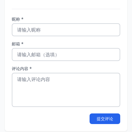
昵称 *
邮箱 *
评论内容 *
提交评论