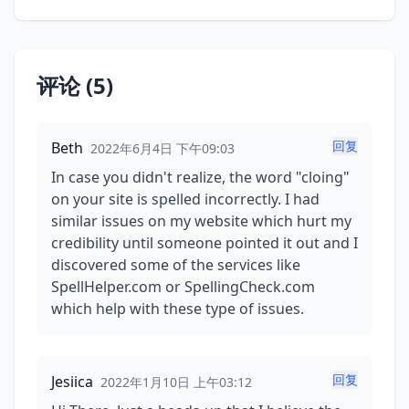
评论 (5)
回复
Beth
2022年6月4日 下午09:03
In case you didn't realize, the word "cloing"
on your site is spelled incorrectly. I had
similar issues on my website which hurt my
credibility until someone pointed it out and I
discovered some of the services like
SpellHelper.com or SpellingCheck.com
which help with these type of issues.
回复
Jesiica
2022年1月10日 上午03:12