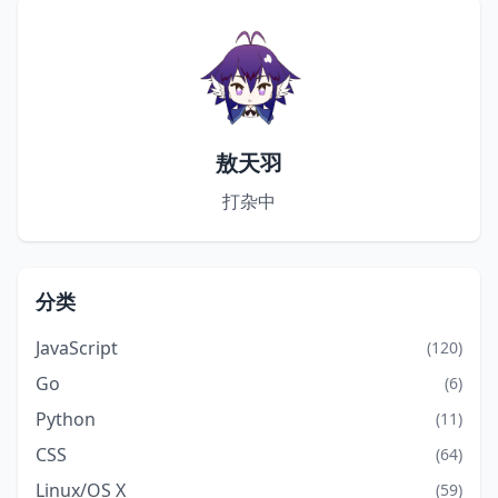
敖天羽
打杂中
分类
JavaScript
(120)
Go
(6)
Python
(11)
CSS
(64)
Linux/OS X
(59)