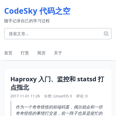
CodeSky 代码之空
随手记录自己的学习过程
首页
打赏
简历
关于
Haproxy 入门、监控和 statsd 打
点指北
2017-11-01 11:26
分类:
Linux/OS X
评论: 0
作为一个奇奇怪怪的前端码畜，偶尔就会和一些
奇奇怪怪的事情打交道，前一阵子也算是挺忙的