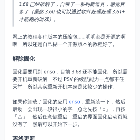
3.68 已经破解了，自带了一系列新道具，感觉爽
多了（虽然 3.60 也可以通过软件处理处理 3.61+
才能跑的游戏）。
网上的教程各种版本的压缩包……明明都是开源的啊
喂，所以还是自己糊一个开源版本的教程好了。
解除固化
固化需要用到 enso，目前 3.68 还不能固化，所以需
要开机重新破解，不过 PSV 的续航能力一点都不任
天堂，所以其实重新开机本身是比较少的操作。
如果你卸载了固化的应用
enso
，重新装一下，然后
启动，会出现一段很小的字，总之先按「○」，再按
「△」，然后任意键重启，重启的界面固化启动页就
没有了，然后可以开始下一步。
离线更新