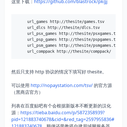
这里下载：
https://github.com/blastrock/pkgj
url_games http://thesite/games.tsv

url_dlcs http://thesite/dlcs.tsv

url_psx_games http://thesite/psxgames.tsv

url_psp_games http://thesite/pspgames.tsv

url_psm_games http://thesite/psmgames.tsv

然后只支持 http 协议的情况下填写好 thesite。
可以使用
http://nopaystation.com/tsv/
的官方源
（黑商店官方）
列表在百度贴吧有个会根据新版本不断更新的汉化
源：
https://tieba.baidu.com/p/5872358939?
pid=121883740678&cid=&red_tag=2597955836#
121883740678
，顺便还带教搭自建局域网服务器，