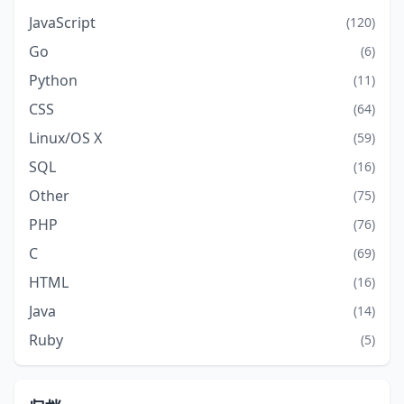
JavaScript
(120)
Go
(6)
Python
(11)
CSS
(64)
Linux/OS X
(59)
SQL
(16)
Other
(75)
PHP
(76)
C
(69)
HTML
(16)
Java
(14)
Ruby
(5)