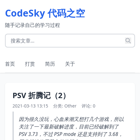
CodeSky 代码之空
随手记录自己的学习过程
首页
打赏
简历
关于
PSV 折腾记（2）
2021-03-13 13:15
分类:
Other
评论: 0
因为很久没玩，心血来潮又想打几个游戏，所以
关注了一下最新破解进度，目前已经破解到了
PSV 3.73，不过 PSP mode 还是支持到了 3.68，