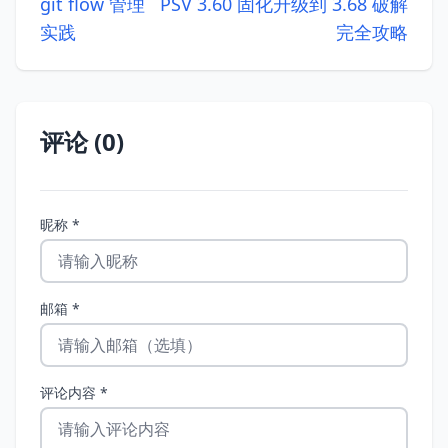
git flow 管理
PSV 3.60 固化升级到 3.68 破解
实践
完全攻略
评论 (0)
昵称 *
邮箱 *
评论内容 *