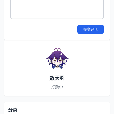
提交评论
敖天羽
打杂中
分类