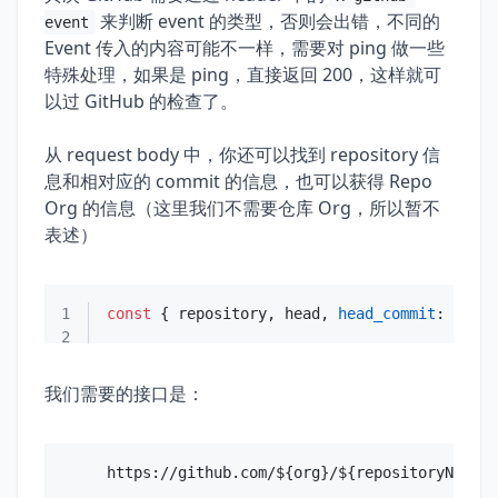
来判断 event 的类型，否则会出错，不同的
event
Event 传入的内容可能不一样，需要对 ping 做一些
特殊处理，如果是 ping，直接返回 200，这样就可
以过 GitHub 的检查了。
从 request body 中，你还可以找到 repository 信
息和相对应的 commit 的信息，也可以获得 Repo
Org 的信息（这里我们不需要仓库 Org，所以暂不
表述）
1
const
 { repository, head, 
head_commit
2
我们需要的接口是：