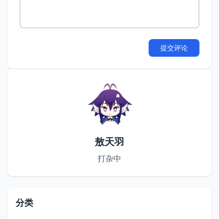
提交评论
敖天羽
打杂中
分类