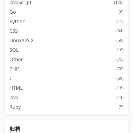
JavaScript
(120)
Go
(6)
Python
(11)
CSS
(64)
Linux/OS X
(59)
SQL
(16)
Other
(75)
PHP
(76)
C
(69)
HTML
(16)
Java
(14)
Ruby
(5)
归档